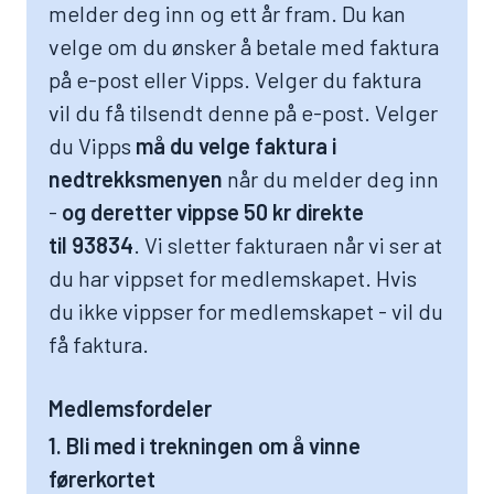
melder deg inn og ett år fram. Du kan
velge om du ønsker å betale med faktura
på e-post eller Vipps. Velger du faktura
vil du få tilsendt denne på e-post. Velger
du Vipps
må du velge faktura i
nedtrekksmenyen
når du melder deg inn
-
og deretter vippse 50 kr direkte
til 93834
. Vi sletter fakturaen når vi ser at
du har vippset for medlemskapet. Hvis
du ikke vippser for medlemskapet - vil du
få faktura.
Medlemsfordeler
1. Bli med i trekningen om å vinne
førerkortet