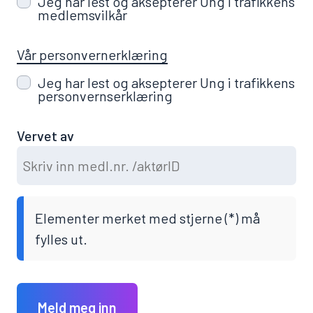
Jeg har lest og aksepterer Ung i trafikkens
medlemsvilkår
Vår personvernerklæring
Jeg har lest og aksepterer Ung i trafikkens
personvernserklæring
Vervet av
Elementer merket med stjerne (*) må
fylles ut.
Meld meg inn